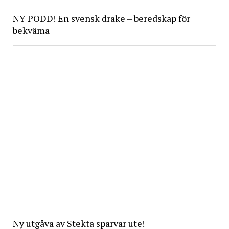
NY PODD! En svensk drake – beredskap för
bekväma
Ny utgåva av Stekta sparvar ute!