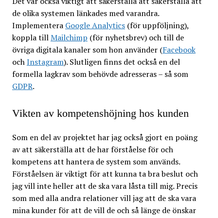
Det var också viktigt att säkerställa att säkerställa att
de olika systemen länkades med varandra.
Implementera
Google Analytics
(för uppföljning),
koppla till
Mailchimp
(för nyhetsbrev) och till de
övriga digitala kanaler som hon använder (
Facebook
och
Instagram
). Slutligen finns det också en del
formella lagkrav som behövde adresseras – så som
GDPR
.
Vikten av kompetenshöjning hos kunden
Som en del av projektet har jag också gjort en poäng
av att säkerställa att de har förståelse för och
kompetens att hantera de system som används.
Förståelsen är viktigt för att kunna ta bra beslut och
jag vill inte heller att de ska vara låsta till mig. Precis
som med alla andra relationer vill jag att de ska vara
mina kunder för att de vill de och så länge de önskar