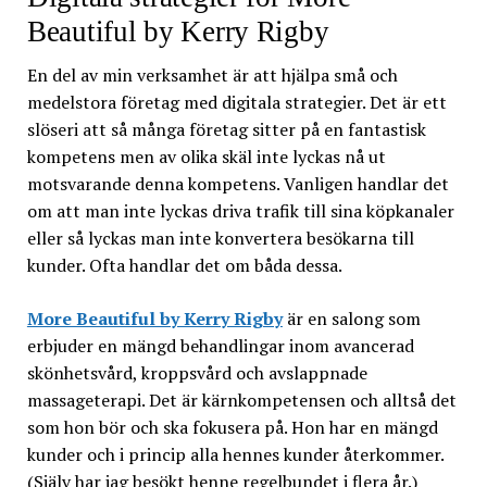
Beautiful by Kerry Rigby
En del av min verksamhet är att hjälpa små och
medelstora företag med digitala strategier. Det är ett
slöseri att så många företag sitter på en fantastisk
kompetens men av olika skäl inte lyckas nå ut
motsvarande denna kompetens. Vanligen handlar det
om att man inte lyckas driva trafik till sina köpkanaler
eller så lyckas man inte konvertera besökarna till
kunder. Ofta handlar det om båda dessa.
More Beautiful by Kerry Rigby
är en salong som
erbjuder en mängd behandlingar inom avancerad
skönhetsvård, kroppsvård och avslappnade
massageterapi. Det är kärnkompetensen och alltså det
som hon bör och ska fokusera på. Hon har en mängd
kunder och i princip alla hennes kunder återkommer.
(Själv har jag besökt henne regelbundet i flera år.)