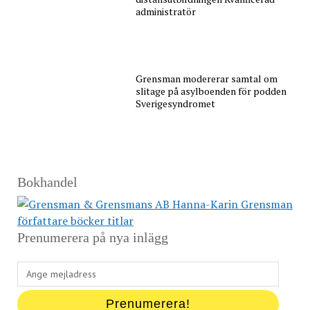
administratör
Grensman modererar samtal om
slitage på asylboenden för podden
Sverigesyndromet
Bokhandel
Prenumerera på nya inlägg
Ange
mejladress
Prenumerera!