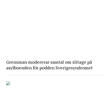
Grensman modererar samtal om slitage på
asylboenden för podden Sverigesyndromet