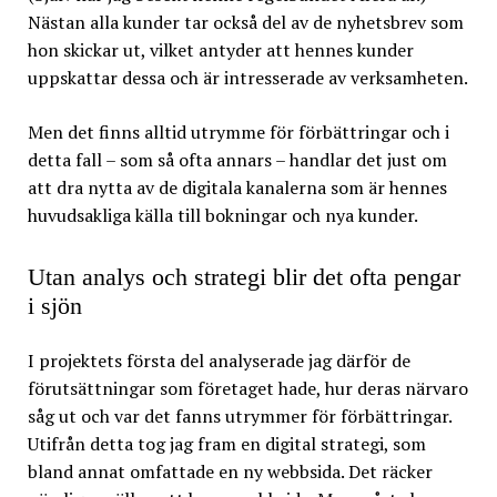
Nästan alla kunder tar också del av de nyhetsbrev som
hon skickar ut, vilket antyder att hennes kunder
uppskattar dessa och är intresserade av verksamheten.
Men det finns alltid utrymme för förbättringar och i
detta fall – som så ofta annars – handlar det just om
att dra nytta av de digitala kanalerna som är hennes
huvudsakliga källa till bokningar och nya kunder.
Utan analys och strategi blir det ofta pengar
i sjön
I projektets första del analyserade jag därför de
förutsättningar som företaget hade, hur deras närvaro
såg ut och var det fanns utrymmer för förbättringar.
Utifrån detta tog jag fram en digital strategi, som
bland annat omfattade en ny webbsida. Det räcker