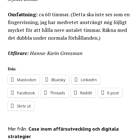
Omfattning:
ca 60 timmar. (Detta ska inte ses som en
fingervisning, jag har medvetet ansträngt mig löjligt
mycket för att hålla nere antalet timmar. Räkna med
det dubbla under normala förhållanden.)
Utförare:
Hanna-Karin Grensman
Dela:
Mastodon
Bluesky
LinkedIn
Facebook
Threads
Reddit
E-post
Skriv ut
Mer från:
Case inom affärsutveckling och digitala
strategier