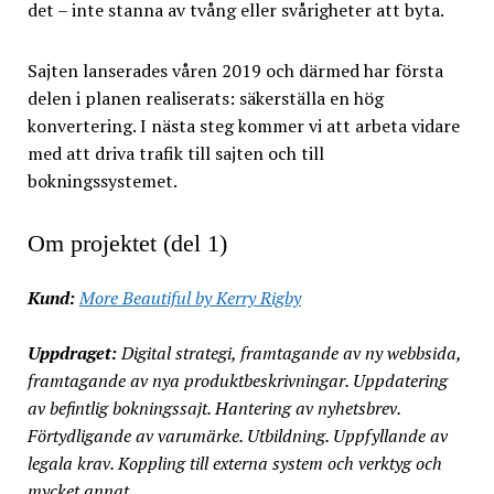
det – inte stanna av tvång eller svårigheter att byta.
Sajten lanserades våren 2019 och därmed har första
delen i planen realiserats: säkerställa en hög
konvertering. I nästa steg kommer vi att arbeta vidare
med att driva trafik till sajten och till
bokningssystemet.
Om projektet (del 1)
Kund:
More Beautiful by Kerry Rigby
Uppdraget:
Digital strategi, framtagande av ny webbsida,
framtagande av nya produktbeskrivningar. Uppdatering
av befintlig bokningssajt. Hantering av nyhetsbrev.
Förtydligande av varumärke. Utbildning. Uppfyllande av
legala krav. Koppling till externa system och verktyg och
mycket annat.