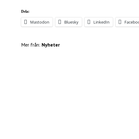
Dela:
Mastodon
Bluesky
LinkedIn
Facebo
Mer från:
Nyheter