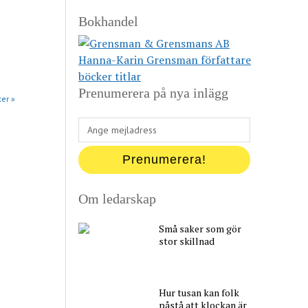
Bokhandel
Prenumerera på nya inlägg
ter »
Ange
mejladress
Prenumerera!
Om ledarskap
Små saker som gör
stor skillnad
Hur tusan kan folk
påstå att klockan är