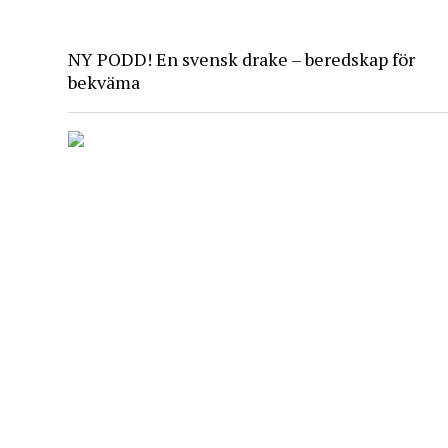
NY PODD! En svensk drake – beredskap för
bekväma