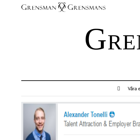
Gre
Våra 