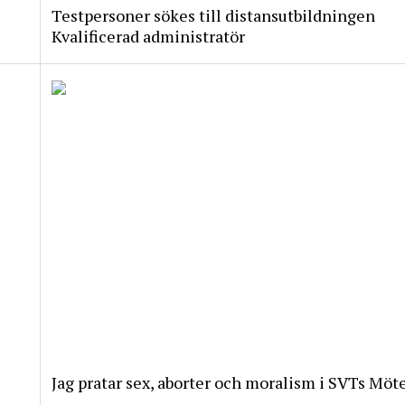
Testpersoner sökes till distansutbildningen
Kvalificerad administratör
Jag pratar sex, aborter och moralism i SVTs Möt