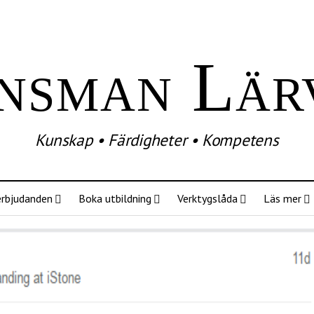
nsman Lär
Kunskap • Färdigheter • Kompetens
erbjudanden
Boka utbildning
Verktygslåda
Läs mer