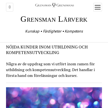
öppna
meny
Grensman Lärverk
Kunskap • Färdigheter • Kompetens
NÖJDA KUNDER INOM UTBILDNING OCH
KOMPETENSUTVECKLING
Några av de uppdrag som vi utfört inom ramen för
utbildning och kompetensutveckling. Det handlar i
första hand om föreläsningar och kurser.