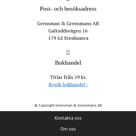
Post- och besöksadress
Grensman & Grensmans AB
Galtuddsvägen 16
179 62 Stenhamra
Bokhandel
Titlar från 59 kr.
Besök bokhandel
›
© Copyright Grensman & Grensmans AB
Kontakta oss
Om oss