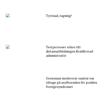
Tystnad, tagning!
Testpersoner sökes till
distansutbildningen Kvalificerad
administratör
Grensman modererar samtal om
slitage på asylboenden för podden
Sverigesyndromet