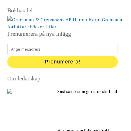
Bokhandel
Prenumerera på nya inlägg
Ange
mejladress
Prenumerera!
Om ledarskap
Små saker som gör stor skillnad
Hur tusan kan folk påstå att