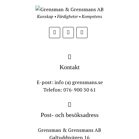
Kunskap • Färdigheter • Kompetens
Kontakt
E-post: info (a) grensmans.se
Telefon: 076-900 30 61
Post- och besöksadress
Grensman & Grensmans AB
Galtuddsvägen 16