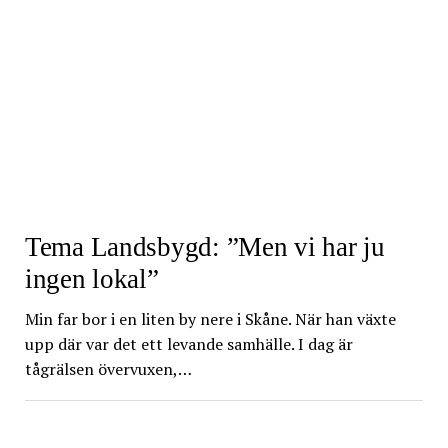
Tema Landsbygd: ”Men vi har ju
ingen lokal”
Min far bor i en liten by nere i Skåne. När han växte
upp där var det ett levande samhälle. I dag är
tågrälsen övervuxen,…