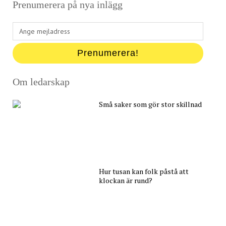
Prenumerera på nya inlägg
Ange
mejladress
Prenumerera!
Om ledarskap
Små saker som gör stor skillnad
Hur tusan kan folk påstå att
klockan är rund?