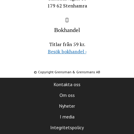
179 62 Stenhamra
Bokhandel
Titlar från 59 kr.
Besök bokhandel
›
© Copyright Grensman & Grensmans AB
Kontakta oss
Om oss
Nyheter
I media
Integritetspolicy