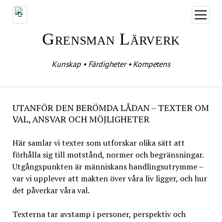
öppna
meny
Grensman Lärverk
Kunskap • Färdigheter • Kompetens
UTANFÖR DEN BERÖMDA LÅDAN – TEXTER OM
VAL, ANSVAR OCH MÖJLIGHETER
Här samlar vi texter som utforskar olika sätt att
förhålla sig till motstånd, normer och begränsningar.
Utgångspunkten är människans handlingsutrymme –
var vi upplever att makten över våra liv ligger, och hur
det påverkar våra val.
Texterna tar avstamp i personer, perspektiv och