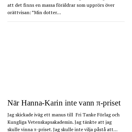
att det finns en massa föräldrar som upprörs över
orättvisan: ”Min dotter…
När Hanna-Karin inte vann π-priset
Jag skickade iväg ett manus till Fri Tanke Förlag och
Kungliga Vetenskapsakademin. Jag tänkte att jag
skulle vinna π-priset. Jag skulle inte vilja påstå att…