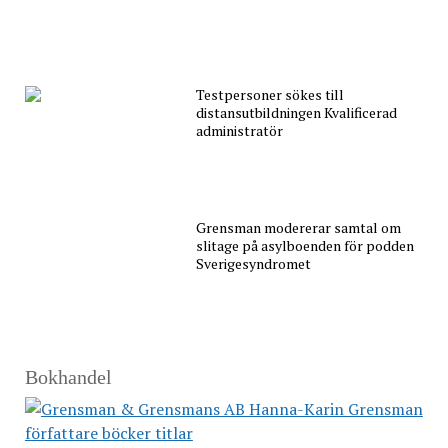
Testpersoner sökes till
distansutbildningen Kvalificerad
administratör
Grensman modererar samtal om
slitage på asylboenden för podden
Sverigesyndromet
Bokhandel