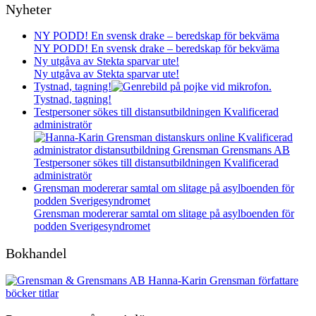
Nyheter
NY PODD! En svensk drake – beredskap för bekväma
NY PODD! En svensk drake – beredskap för bekväma
Ny utgåva av Stekta sparvar ute!
Ny utgåva av Stekta sparvar ute!
Tystnad, tagning!
Tystnad, tagning!
Testpersoner sökes till distansutbildningen Kvalificerad
administratör
Testpersoner sökes till distansutbildningen Kvalificerad
administratör
Grensman modererar samtal om slitage på asylboenden för
podden Sverigesyndromet
Grensman modererar samtal om slitage på asylboenden för
podden Sverigesyndromet
Bokhandel