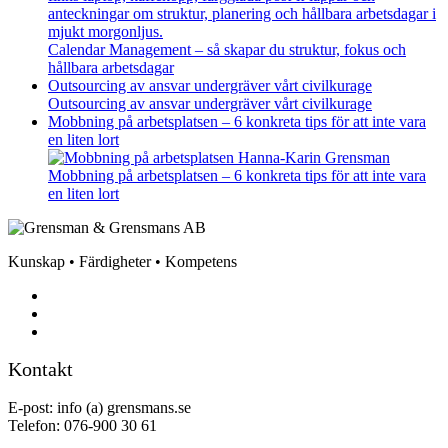
Calendar Management – så skapar du struktur, fokus och
hållbara arbetsdagar
Outsourcing av ansvar undergräver vårt civilkurage
Outsourcing av ansvar undergräver vårt civilkurage
Mobbning på arbetsplatsen – 6 konkreta tips för att inte vara
en liten lort
Mobbning på arbetsplatsen – 6 konkreta tips för att inte vara
en liten lort
Kunskap • Färdigheter • Kompetens
Kontakt
E-post: info (a) grensmans.se
Telefon: 076-900 30 61