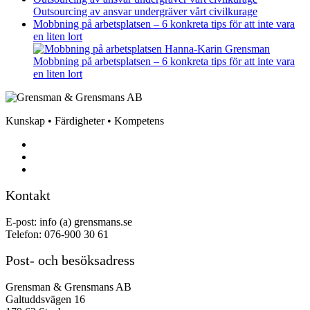
Outsourcing av ansvar undergräver vårt civilkurage
Mobbning på arbetsplatsen – 6 konkreta tips för att inte vara
en liten lort
Mobbning på arbetsplatsen – 6 konkreta tips för att inte vara
en liten lort
Kunskap • Färdigheter • Kompetens
Kontakt
E-post: info (a) grensmans.se
Telefon: 076-900 30 61
Post- och besöksadress
Grensman & Grensmans AB
Galtuddsvägen 16