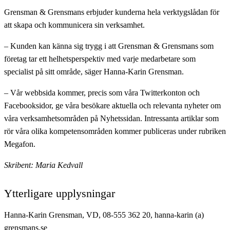
Grensman & Grensmans erbjuder kunderna hela verktygslådan för
att skapa och kommunicera sin verksamhet.
– Kunden kan känna sig trygg i att Grensman & Grensmans som
företag tar ett helhetsperspektiv med varje medarbetare som
specialist på sitt område, säger Hanna-Karin Grensman.
– Vår webbsida kommer, precis som våra Twitterkonton och
Facebooksidor, ge våra besökare aktuella och relevanta nyheter om
våra verksamhetsområden på Nyhetssidan. Intressanta artiklar som
rör våra olika kompetensområden kommer publiceras under rubriken
Megafon.
Skribent: Maria Kedvall
Ytterligare upplysningar
Hanna-Karin Grensman, VD, 08-555 362 20, hanna-karin (a)
grensmans.se