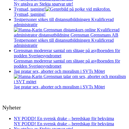
Ny utgåva av Stekta sparvar ute!
Tystnad, tagning!
Tystnad, tagning!
Testpersoner sökes till distansutbildningen Kvalificerad
administratör
Testpersoner sökes till distansutbildningen Kvalificerad
administratör
Grensman modererar samtal om slitage på asylboenden för
podden Sverigesyndromet
Grensman modererar samtal om slitage på asylboenden för
podden Sverigesyndromet
Jag pratar sex, aborter och moralism i SVTs Mötet
Jag pratar sex, aborter och moralism i SVTs Mötet
Nyheter
NY PODD! En svensk drake – beredskap för bekväma
NY PODD! En svensk drake – beredskap för bekväma
Ny utgåva av Stekta sparvar ute!