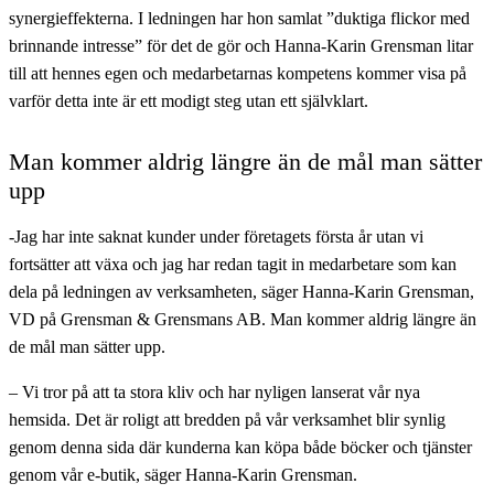
synergieffekterna. I ledningen har hon samlat ”duktiga flickor med
brinnande intresse” för det de gör och Hanna-Karin Grensman litar
till att hennes egen och medarbetarnas kompetens kommer visa på
varför detta inte är ett modigt steg utan ett självklart.
Man kommer aldrig längre än de mål man sätter
upp
-Jag har inte saknat kunder under företagets första år utan vi
fortsätter att växa och jag har redan tagit in medarbetare som kan
dela på ledningen av verksamheten, säger Hanna-Karin Grensman,
VD på Grensman & Grensmans AB. Man kommer aldrig längre än
de mål man sätter upp.
– Vi tror på att ta stora kliv och har nyligen lanserat vår nya
hemsida. Det är roligt att bredden på vår verksamhet blir synlig
genom denna sida där kunderna kan köpa både böcker och tjänster
genom vår e-butik, säger Hanna-Karin Grensman.