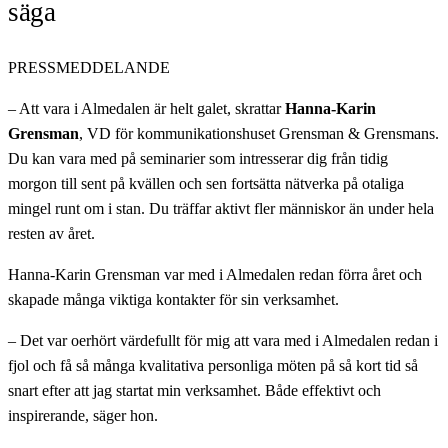
säga
PRESSMEDDELANDE
– Att vara i Almedalen är helt galet, skrattar
Hanna-Karin
Grensman
, VD för kommunikationshuset Grensman & Grensmans.
Du kan vara med på seminarier som intresserar dig från tidig
morgon till sent på kvällen och sen fortsätta nätverka på otaliga
mingel runt om i stan. Du träffar aktivt fler människor än under hela
resten av året.
Hanna-Karin Grensman var med i Almedalen redan förra året och
skapade många viktiga kontakter för sin verksamhet.
– Det var oerhört värdefullt för mig att vara med i Almedalen redan i
fjol och få så många kvalitativa personliga möten på så kort tid så
snart efter att jag startat min verksamhet. Både effektivt och
inspirerande, säger hon.