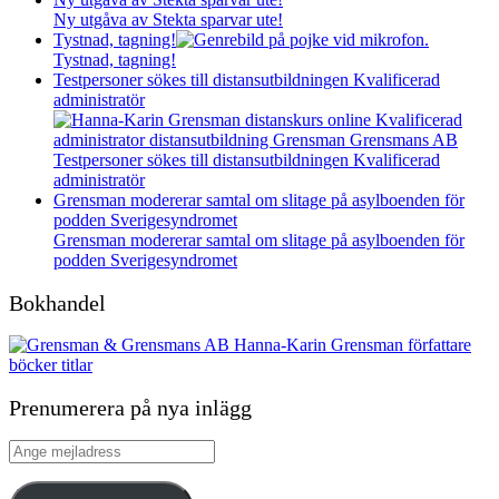
Ny utgåva av Stekta sparvar ute!
Tystnad, tagning!
Tystnad, tagning!
Testpersoner sökes till distansutbildningen Kvalificerad
administratör
Testpersoner sökes till distansutbildningen Kvalificerad
administratör
Grensman modererar samtal om slitage på asylboenden för
podden Sverigesyndromet
Grensman modererar samtal om slitage på asylboenden för
podden Sverigesyndromet
Bokhandel
Prenumerera på nya inlägg
Ange
mejladress