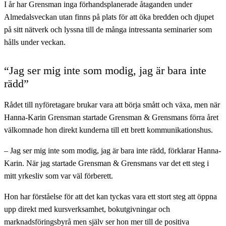
I år har Grensman inga förhandsplanerade åtaganden under
Almedalsveckan utan finns på plats för att öka bredden och djupet
på sitt nätverk och lyssna till de många intressanta seminarier som
hålls under veckan.
“Jag ser mig inte som modig, jag är bara inte
rädd”
Rådet till nyföretagare brukar vara att börja smått och växa, men när
Hanna-Karin Grensman startade Grensman & Grensmans förra året
välkomnade hon direkt kunderna till ett brett kommunikationshus.
– Jag ser mig inte som modig, jag är bara inte rädd, förklarar Hanna-
Karin. När jag startade Grensman & Grensmans var det ett steg i
mitt yrkesliv som var väl förberett.
Hon har förståelse för att det kan tyckas vara ett stort steg att öppna
upp direkt med kursverksamhet, bokutgivningar och
marknadsföringsbyrå men själv ser hon mer till de positiva