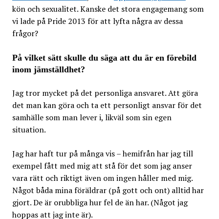
kön och sexualitet. Kanske det stora engagemang som
vi lade på Pride 2013 för att lyfta några av dessa
frågor?
På vilket sätt skulle du säga att du är en förebild
inom jämställdhet?
Jag tror mycket på det personliga ansvaret. Att göra
det man kan göra och ta ett personligt ansvar för det
samhälle som man lever i, likväl som sin egen
situation.
Jag har haft tur på många vis – hemifrån har jag till
exempel fått med mig att stå för det som jag anser
vara rätt och riktigt även om ingen håller med mig.
Något båda mina föräldrar (på gott och ont) alltid har
gjort. De är orubbliga hur fel de än har. (Något jag
hoppas att jag inte är).