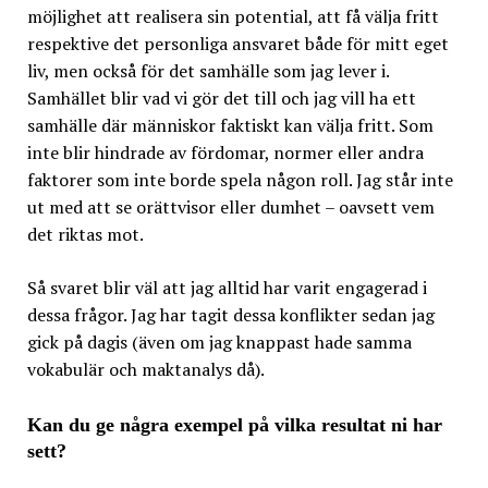
möjlighet att realisera sin potential, att få välja fritt
respektive det personliga ansvaret både för mitt eget
liv, men också för det samhälle som jag lever i.
Samhället blir vad vi gör det till och jag vill ha ett
samhälle där människor faktiskt kan välja fritt. Som
inte blir hindrade av fördomar, normer eller andra
faktorer som inte borde spela någon roll. Jag står inte
ut med att se orättvisor eller dumhet – oavsett vem
det riktas mot.
Så svaret blir väl att jag alltid har varit engagerad i
dessa frågor. Jag har tagit dessa konflikter sedan jag
gick på dagis (även om jag knappast hade samma
vokabulär och maktanalys då).
Kan du ge några exempel på vilka resultat ni har
sett?