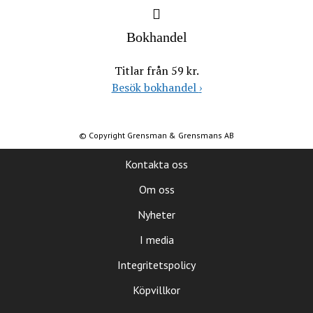
Bokhandel
Titlar från 59 kr.
Besök bokhandel
›
© Copyright Grensman & Grensmans AB
Kontakta oss
Om oss
Nyheter
I media
Integritetspolicy
Köpvillkor