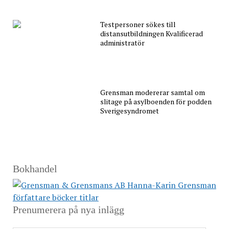
Testpersoner sökes till
distansutbildningen Kvalificerad
administratör
Grensman modererar samtal om
slitage på asylboenden för podden
Sverigesyndromet
Bokhandel
Prenumerera på nya inlägg