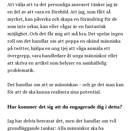
Att välja att ta det personliga ansvaret tänker jag är
en del av att vara en förebild. Att jag, som fått så
mycket, kan påverka och skapa en förändring för de
som inte orkar, kan eller vågar är en fantastisk
möjlighet. Och det får mig att må bra. Det spelar ingen
roll om det handlar om att peppa en okänd människa
på twitter, hjälpa en ung tjej att våga anmäla ett
övergrepp, vara handledare åt unga människor eller
att skriva en artikel som belyser en samhällelig
problematik.
Det handlar om att se människan – och ge det man kan
för att de ska kunna realisera sina potential.
Hur kommer det sig att du engagerade dig i detta?
Jag har delvis besvarat det, men det handlar om två
grundläggande tankar: Alla människor ska ha