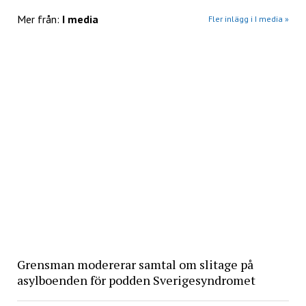
Mer från:
I media
Fler inlägg i I media »
Grensman modererar samtal om slitage på
asylboenden för podden Sverigesyndromet