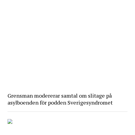
Grensman modererar samtal om slitage på
asylboenden för podden Sverigesyndromet