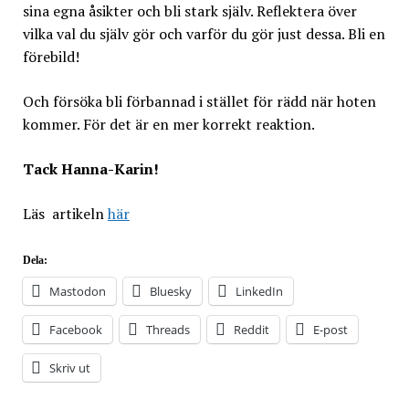
sina egna åsikter och bli stark själv. Reflektera över
vilka val du själv gör och varför du gör just dessa. Bli en
förebild!
Och försöka bli förbannad i stället för rädd när hoten
kommer. För det är en mer korrekt reaktion.
Tack Hanna-Karin!
Läs artikeln
här
Dela:
Mastodon
Bluesky
LinkedIn
Facebook
Threads
Reddit
E-post
Skriv ut