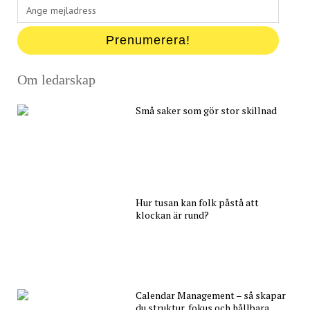
Ange
mejladress
Prenumerera!
Om ledarskap
Små saker som gör stor skillnad
Hur tusan kan folk påstå att
klockan är rund?
Calendar Management – så skapar
du struktur, fokus och hållbara