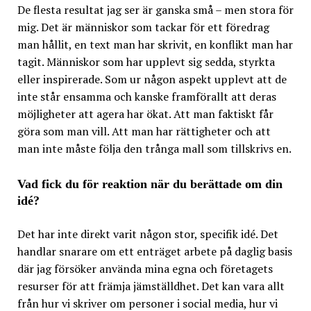
De flesta resultat jag ser är ganska små – men stora för
mig. Det är människor som tackar för ett föredrag
man hållit, en text man har skrivit, en konflikt man har
tagit. Människor som har upplevt sig sedda, styrkta
eller inspirerade. Som ur någon aspekt upplevt att de
inte står ensamma och kanske framförallt att deras
möjligheter att agera har ökat. Att man faktiskt får
göra som man vill. Att man har rättigheter och att
man inte måste följa den trånga mall som tillskrivs en.
Vad fick du för reaktion när du berättade om din
idé?
Det har inte direkt varit någon stor, specifik idé. Det
handlar snarare om ett enträget arbete på daglig basis
där jag försöker använda mina egna och företagets
resurser för att främja jämställdhet. Det kan vara allt
från hur vi skriver om personer i social media, hur vi