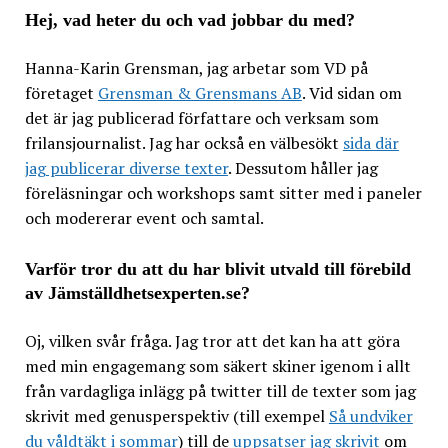
Hej, vad heter du och vad jobbar du med?
Hanna-Karin Grensman, jag arbetar som VD på
företaget
Grensman & Grensmans AB
. Vid sidan om
det är jag publicerad författare och verksam som
frilansjournalist. Jag har också en välbesökt
sida där
jag publicerar diverse texter
. Dessutom håller jag
föreläsningar och workshops samt sitter med i paneler
och modererar event och samtal.
Varför tror du att du har blivit utvald till förebild
av Jämställdhetsexperten.se?
Oj, vilken svår fråga. Jag tror att det kan ha att göra
med min engagemang som säkert skiner igenom i allt
från vardagliga inlägg på twitter till de texter som jag
skrivit med genusperspektiv (till exempel
Så undviker
du våldtäkt i sommar
) till de
uppsatser jag skrivit
om