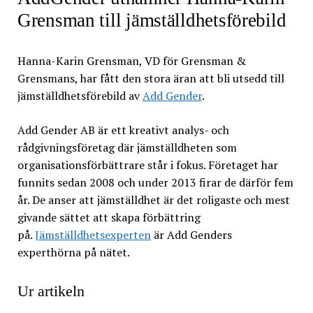
Grensman till jämställdhetsförebild
Hanna-Karin Grensman, VD för Grensman &
Grensmans, har fått den stora äran att bli utsedd till
jämställdhetsförebild av
Add Gender
.
Add Gender AB är ett kreativt analys- och
rådgivningsföretag där jämställdheten som
organisationsförbättrare står i fokus. Företaget har
funnits sedan 2008 och under 2013 firar de därför fem
år. De anser att jämställdhet är det roligaste och mest
givande sättet att skapa förbättring
på.
Jämställdhetsexperten
är Add Genders
experthörna på nätet.
Ur artikeln