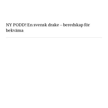
NY PODD! En svensk drake – beredskap för
bekväma