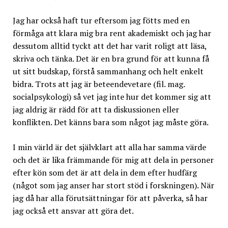
Jag har också haft tur eftersom jag fötts med en
förmåga att klara mig bra rent akademiskt och jag har
dessutom alltid tyckt att det har varit roligt att läsa,
skriva och tänka. Det är en bra grund för att kunna få
ut sitt budskap, förstå sammanhang och helt enkelt
bidra. Trots att jag är beteendevetare (fil. mag.
socialpsykologi) så vet jag inte hur det kommer sig att
jag aldrig är rädd för att ta diskussionen eller
konflikten. Det känns bara som något jag måste göra.
I min värld är det självklart att alla har samma värde
och det är lika främmande för mig att dela in personer
efter kön som det är att dela in dem efter hudfärg
(något som jag anser har stort stöd i forskningen). När
jag då har alla förutsättningar för att påverka, så har
jag också ett ansvar att göra det.