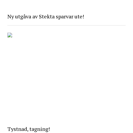
Ny utgåva av Stekta sparvar ute!
Tystnad, tagning!