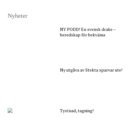
Nyheter
NY PODD! En svensk drake –
beredskap för bekväma
Ny utgåva av Stekta sparvar ute!
Tystnad, tagning!