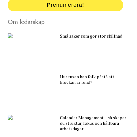
Prenumerera!
Om ledarskap
Små saker som gör stor skillnad
Hur tusan kan folk påstå att
klockan är rund?
Calendar Management – så skapar
du struktur, fokus och hållbara
arbetsdagar