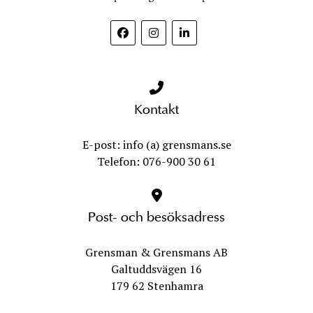
Kontakt
E-post: info (a) grensmans.se
Telefon: 076-900 30 61
Post- och besöksadress
Grensman & Grensmans AB
Galtuddsvägen 16
179 62 Stenhamra