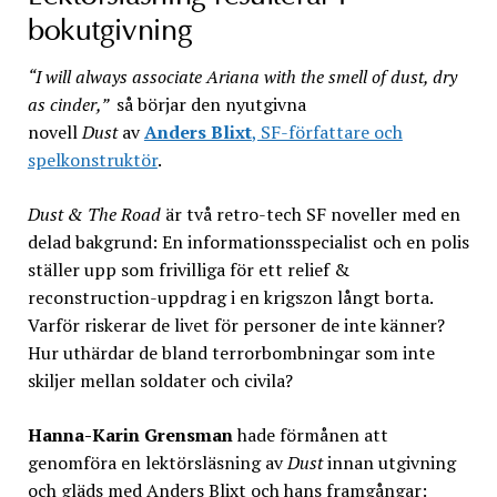
bokutgivning
“I will always associate Ariana with the smell of dust, dry
as cinder,”
så börjar den nyutgivna
novell
Dust
av
Anders Blixt
, SF-författare och
spelkonstruktör
.
Dust & The Road
är två retro-tech SF noveller med en
delad bakgrund: En informationsspecialist och en polis
ställer upp som frivilliga för ett relief &
reconstruction-uppdrag i en krigszon långt borta.
Varför riskerar de livet för personer de inte känner?
Hur uthärdar de bland terrorbombningar som inte
skiljer mellan soldater och civila?
Hanna-Karin Grensman
hade förmånen att
genomföra en lektörsläsning av
Dust
innan utgivning
och gläds med Anders Blixt och hans framgångar: