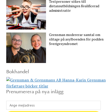
Testpersoner sökes till
distansutbildningen Kvalificerad
administratör
Grensman modererar samtal om
slitage på asylboenden för podden
Sverigesyndromet
Bokhandel
Prenumerera på nya inlägg
Ange
mejladress