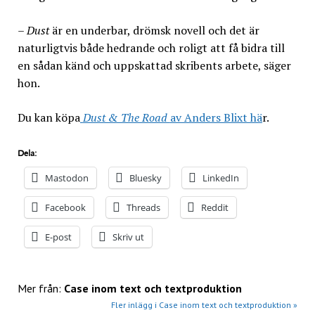
–
Dust
är en underbar, drömsk novell och det är
naturligtvis både hedrande och roligt att få bidra till
en sådan känd och uppskattad skribents arbete, säger
hon.
Du kan köpa
Dust & The Road
av Anders Blixt hä
r.
Dela:
Mastodon
Bluesky
LinkedIn
Facebook
Threads
Reddit
E-post
Skriv ut
Mer från:
Case inom text och textproduktion
Fler inlägg i Case inom text och textproduktion »