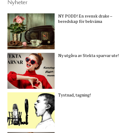
Nyheter
NY PODD! En svensk drake –
beredskap för bekväma
Ny utgåva av Stekta sparvar ute!
Tystnad, tagning!