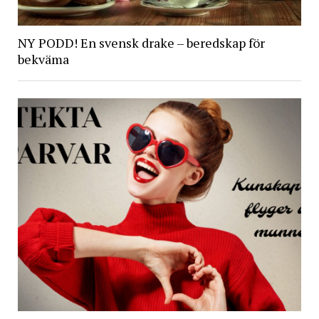
NY PODD! En svensk drake – beredskap för
bekväma