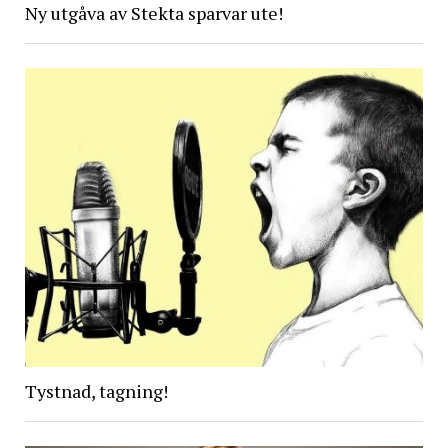
Ny utgåva av Stekta sparvar ute!
Tystnad, tagning!