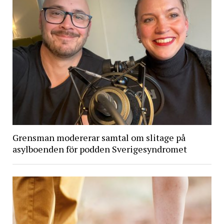
Grensman modererar samtal om slitage på
asylboenden för podden Sverigesyndromet