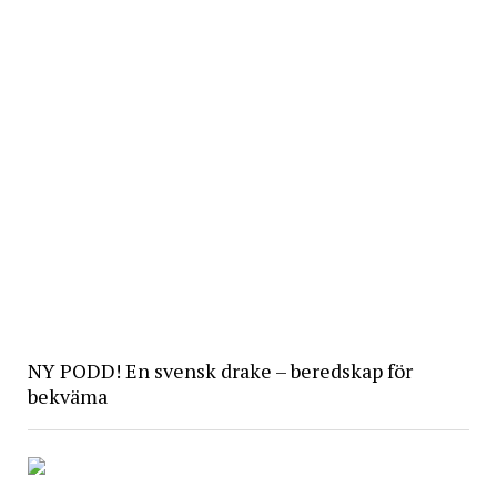
NY PODD! En svensk drake – beredskap för
bekväma