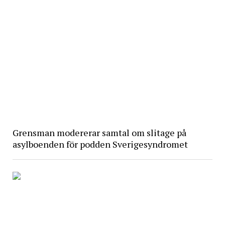
Grensman modererar samtal om slitage på
asylboenden för podden Sverigesyndromet