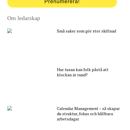
Prenumerera!
Om ledarskap
Små saker som gör stor skillnad
Hur tusan kan folk påstå att
klockan är rund?
Calendar Management – så skapar
du struktur, fokus och hållbara
arbetsdagar