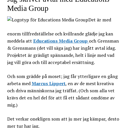
Media Group
Det är med
enorm tillfredställelse och kvillrande glädje jag kan
meddela att
Educations Media Group
och Grensman
& Grensmans (det vill säga jag) har ingått avtal idag.
Projektet är gräsligt spännande, helt i linje med vad
jag vill göra och till acceptabel ersättning.
Och som grädde på moset; jag får ytterligare en gång
arbeta med
Marcus Lippert
, en av de mest kreativa
och driva människorna jag träffat. (Och som alla vet
krävs det en hel del för att få ett sådant omdöme av
mig.)
Det verkar onekligen som att ju mer jag kämpar, desto
mer tur har jag.