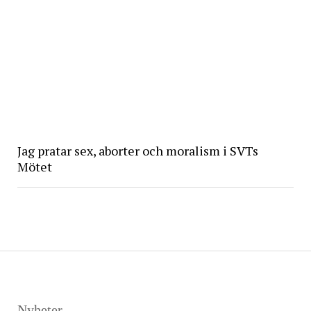
Jag pratar sex, aborter och moralism i SVTs
Mötet
Nyheter