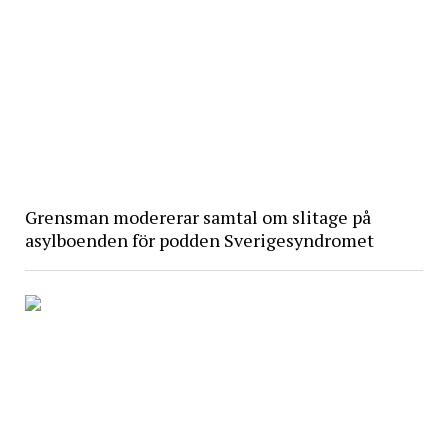
Grensman modererar samtal om slitage på
asylboenden för podden Sverigesyndromet