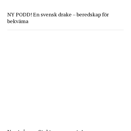
NY PODD! En svensk drake – beredskap för
bekväma