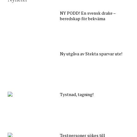
NY PODD! En svensk drake –
beredskap för bekväma
Ny utgåva av Stekta sparvar ute!
Tystnad, tagning!
Testpersoner sökes till