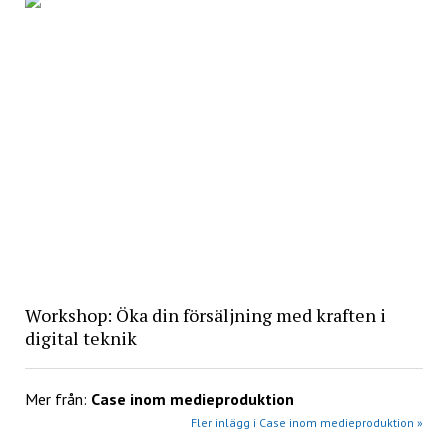
Workshop: Öka din försäljning med kraften i
digital teknik
Mer från:
Case inom medieproduktion
Fler inlägg i Case inom medieproduktion »