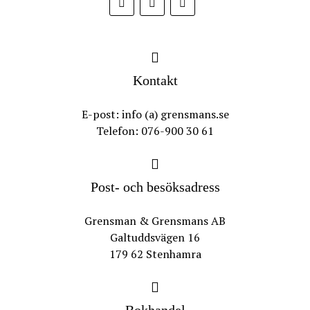
Kontakt
E-post: info (a) grensmans.se
Telefon: 076-900 30 61
Post- och besöksadress
Grensman & Grensmans AB
Galtuddsvägen 16
179 62 Stenhamra