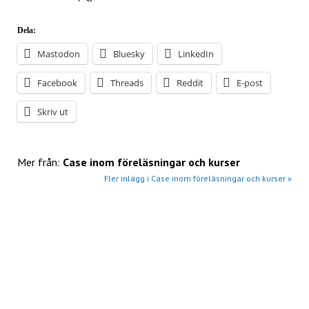
Dela:
Mastodon
Bluesky
LinkedIn
Facebook
Threads
Reddit
E-post
Skriv ut
Mer från:
Case inom föreläsningar och kurser
Fler inlägg i Case inom föreläsningar och kurser »