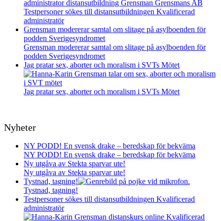
Testpersoner sökes till distansutbildningen Kvalificerad
administratör
Grensman modererar samtal om slitage på asylboenden för
podden Sverigesyndromet
Grensman modererar samtal om slitage på asylboenden för
podden Sverigesyndromet
Jag pratar sex, aborter och moralism i SVTs Mötet
Jag pratar sex, aborter och moralism i SVTs Mötet
Nyheter
NY PODD! En svensk drake – beredskap för bekväma
NY PODD! En svensk drake – beredskap för bekväma
Ny utgåva av Stekta sparvar ute!
Ny utgåva av Stekta sparvar ute!
Tystnad, tagning!
Tystnad, tagning!
Testpersoner sökes till distansutbildningen Kvalificerad
administratör