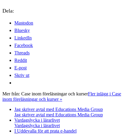
Dela:
Mastodon
Bluesky
LinkedIn
Facebook
Threads
Reddit
E-post
Skriv ut
Mer från:
Case inom föreläsningar och kurser
Fler inlägg i Case
inom föreläsningar och kurser »
Jag skriver avtal med Educations Media Group
Jag skriver avtal med Educations Media Group
Vardagslycka i lärarlivet
Vardagslycka i lärarlivet
I Uddevalla för att prata e-handel