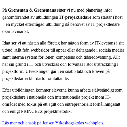
På
Grensman & Grensmans
sitter vi nu med planering inför
genomförandet av utbildningen
IT-projektledare
som startar i höst
– en mycket efterfrågad utbildning då behovet av IT-projektledare
ökar lavinartat.
Idag ser vi att nästan alla företag har någon form av IT-leverans i sitt
utbud. Allt från webbsidor till appar eller deltagande i sociala medier
samt interna system för löner, kompetens och tidsredovisning. Allt
har sin grund i IT och utvecklas och förvaltas i stor utsträckning i
projektform. Utvecklingen går i en snabb takt och kraven på
projektledarna blir därför omfattande.
Efter utbildningen kommer eleverna kunna arbeta självständigt som
projektledare i nationella och internationella projekt inom IT-
området med fokus på ett agilt och entreprenöriellt förhållningssätt
och enligt PRINCE2:s projektmetodik.
Läs mer och ansök på Jensen Yrkeshögskolas webbplats
.