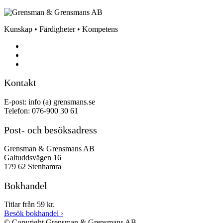
Kunskap • Färdigheter • Kompetens
Kontakt
E-post: info (a) grensmans.se
Telefon: 076-900 30 61
Post- och besöksadress
Grensman & Grensmans AB
Galtuddsvägen 16
179 62 Stenhamra
Bokhandel
Titlar från 59 kr.
Besök bokhandel
›
© Copyright Grensman & Grensmans AB