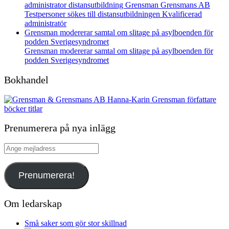
Testpersoner sökes till distansutbildningen Kvalificerad
administratör
Grensman modererar samtal om slitage på asylboenden för
podden Sverigesyndromet
Grensman modererar samtal om slitage på asylboenden för
podden Sverigesyndromet
Bokhandel
Prenumerera på nya inlägg
Ange
mejladress
Prenumerera!
Om ledarskap
Små saker som gör stor skillnad