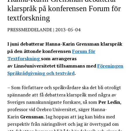
klarspråk på konferensen Forum för
textforskning
PRESSMEDDELANDE | 2013-05-04
I juni debatterar Hanna-Karin Grensman klarspråk
på den åttonde konferensen
Forum för
Textforskning
som arrangeras
av Linnéuniversitetet tillsammans med
Föreningen
Språkrådgivning och textvård
.
– Som författare och språkvårdare ska det bli otroligt
spännande att få debattera klarspråk med några av
Sveriges namnkunnigaste forskare, så som
Per Ledin
,
professor vid Örebro Universitet, säger Hanna-
Karin
Grensman
. Jag hoppas att jag kan bidra med
perspektiv från näringslivet och jag är övertygad om