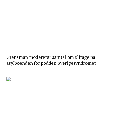
Grensman modererar samtal om slitage på
asylboenden för podden Sverigesyndromet