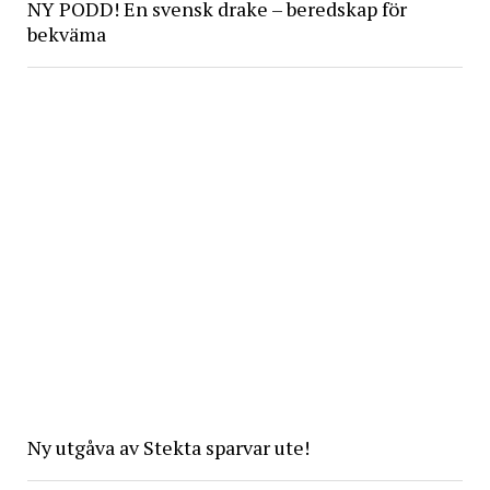
NY PODD! En svensk drake – beredskap för
bekväma
Ny utgåva av Stekta sparvar ute!