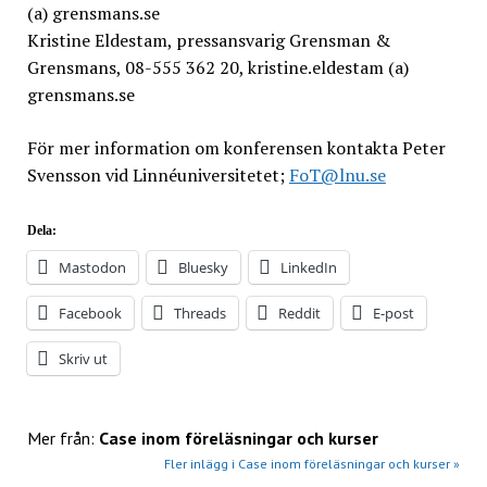
(a) grensmans.se
Kristine Eldestam, pressansvarig Grensman &
Grensmans, 08-555 362 20, kristine.eldestam (a)
grensmans.se
För mer information om konferensen kontakta Peter
Svensson vid Linnéuniversitetet;
FoT@lnu.se
Dela:
Mastodon
Bluesky
LinkedIn
Facebook
Threads
Reddit
E-post
Skriv ut
Mer från:
Case inom föreläsningar och kurser
Fler inlägg i Case inom föreläsningar och kurser »