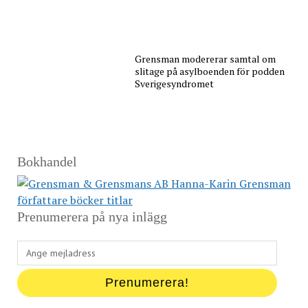
Grensman modererar samtal om
slitage på asylboenden för podden
Sverigesyndromet
Bokhandel
Prenumerera på nya inlägg
Ange
mejladress
Prenumerera!