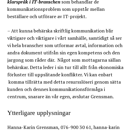
klarspråk i IT-branschen
som behandlar de
kommunikationsproblem som uppstår mellan
beställare och utförare av IT-projekt.
– Att kunna behärska skriftlig kommunikation blir
viktigare och viktigare i vårt samhälle, samtidigt så ser
vi hela branscher som utformar avtal, information och
andra dokument utifrån sin egen kompetens och den
jargong som råder där. Något som mottagarna sällan
behärskar. Detta leder i sin tur till allt från ekonomiska
förluster till uppslitande konflikter. Vi kan enbart
komma tillrätta med detta resursslöseri genom sätta
kunden och dennes kommunikationsförmåga i
centrum, snarare än vår egen, avslutar Grensman.
Ytterligare upplysningar
Hanna-Karin Grensman, 076-900 30 61, hanna-karin