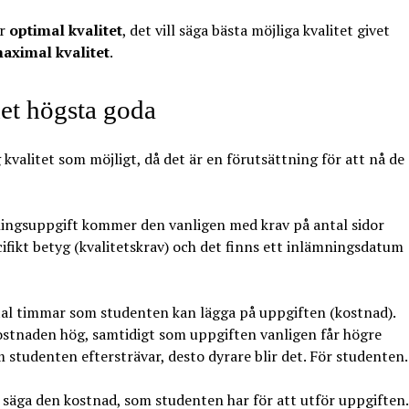
är
optimal kvalitet
, det vill säga bästa möjliga kvalitet givet
aximal kvalitet
.
det högsta goda
 kvalitet som möjligt, då det är en förutsättning för att nå de
mningsuppgift kommer den vanligen med krav på antal sidor
cifikt betyg (kvalitetskrav) och det finns ett inlämningsdatum
tal timmar som studenten kan lägga på uppgiften (kostnad).
ostnaden hög, samtidigt som uppgiften vanligen får högre
om studenten eftersträvar, desto dyrare blir det. För studenten.
ll säga den kostnad, som studenten har för att utför uppgiften