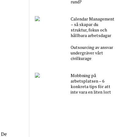
rund?
Calendar Management
– så skapar du
struktur, fokus och
hållbara arbetsdagar
Outsourcing av ansvar
undergräver vårt
civilkurage
Mobbning på
arbetsplatsen – 6
konkreta tips för att
inte vara en liten lort
. De