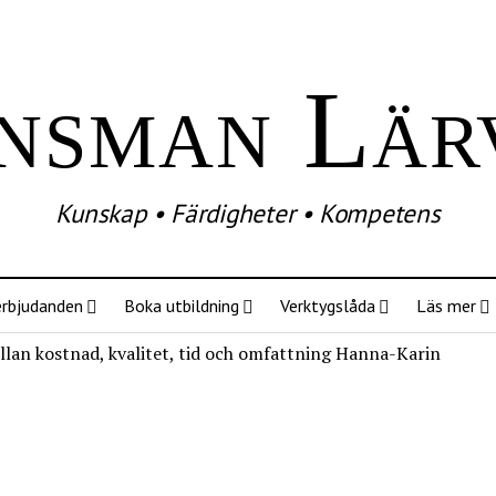
nsman Lär
Kunskap • Färdigheter • Kompetens
erbjudanden
Boka utbildning
Verktygslåda
Läs mer