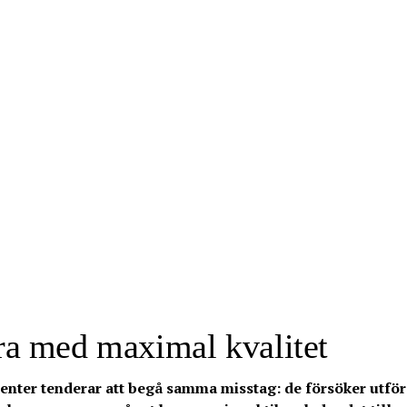
era med maximal kvalitet
enter tenderar att begå samma misstag: de försöker utför