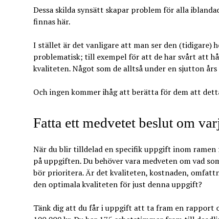
Dessa skilda synsätt skapar problem för alla iblandad
finnas här.
I stället är det vanligare att man ser den (tidigare
problematisk; till exempel för att de har svårt att hå
kvaliteten. Något som de alltså under en sjutton års
Och ingen kommer ihåg att berätta för dem att detta 
Fatta ett medvetet beslut om var
När du blir tilldelad en specifik uppgift inom ramen 
på uppgiften. Du behöver vara medveten om vad som 
bör prioritera. Är det kvaliteten, kostnaden, omfatt
den optimala kvaliteten för just denna uppgift?
Tänk dig att du får i uppgift att ta fram en rapport