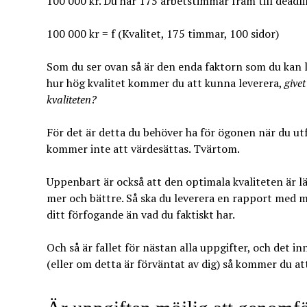
100 000 kr. Du har 175 arbetstimmar fram till deadl
100 000 kr = f (Kvalitet, 175 timmar, 100 sidor)
Som du ser ovan så är den enda faktorn som du kan l
hur hög kvalitet kommer du att kunna leverera,
givet
kvaliteten?
För det är detta du behöver ha för ögonen när du utfö
kommer inte att värdesättas. Tvärtom.
Uppenbart är också att den optimala kvaliteten är lä
mer och bättre. Så ska du leverera en rapport med m
ditt förfogande än vad du faktiskt har.
Och så är fallet för nästan alla uppgifter, och det i
(eller om detta är förväntat av dig) så kommer du at