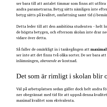
ser bara till att antalet timmar som finns att utför
andra parametrarna. Betyg sätts nämligen inte eft
betyg sätts på kvalitet, omfattning samt tid (i bemär
Detta leder till att den ambitiösa studenten – helt lo
de högsta betygen, och eftersom skolan inte drar ne
vidare över detta.
Så faller de omärkligt in i tankegången att
maximal 
ser inte att det finns två olika sorter. De ser bara a
inlämningen,
oberoende
av kostnad.
Det som är rimligt i skolan blir o
Väl på arbetsplatsen sedan gäller dock helt andra fö
ner obegränsat med tid för att uppnå denna kvalitet
maximal kvalitet som ekvivalenta.