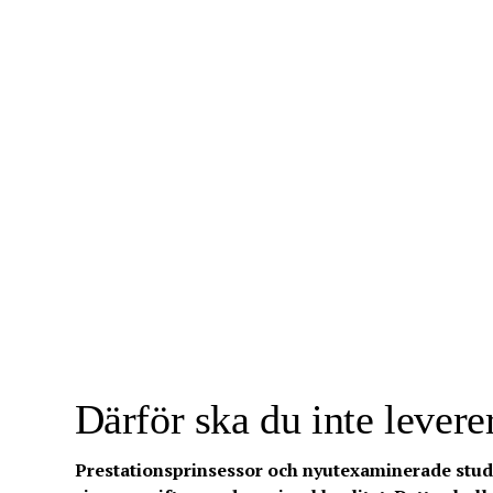
Därför ska du inte lever
Prestationsprinsessor och nyutexaminerade stud