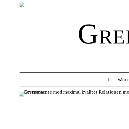
Gre
Våra 