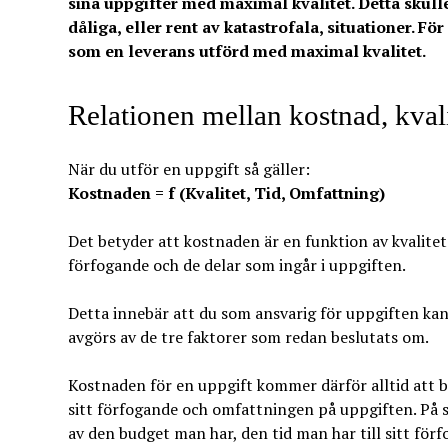
sina uppgifter med maximal kvalitet. Detta skulle
dåliga, eller rent av katastrofala, situationer. Fö
som en leverans utförd med maximal kvalitet.
Relationen mellan kostnad, kvali
När du utför en uppgift så gäller:
Kostnaden = f (Kvalitet, Tid, Omfattning)
Det betyder att kostnaden är en funktion av kvalitet
förfogande och de delar som ingår i uppgiften.
Detta innebär att du som ansvarig för uppgiften kan 
avgörs av de tre faktorer som redan beslutats om.
Kostnaden för en uppgift kommer därför alltid att b
sitt förfogande och omfattningen på uppgiften. På 
av den budget man har, den tid man har till sitt fö