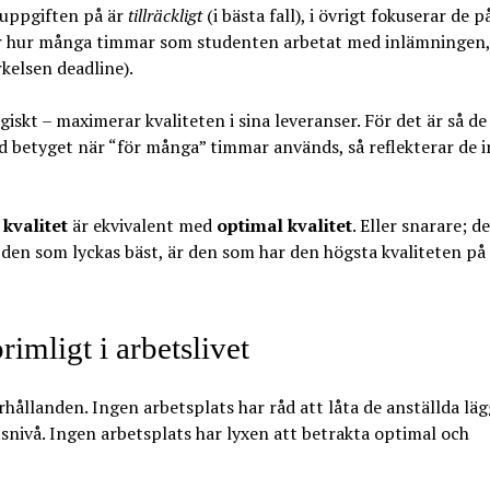
a uppgiften på är
tillräckligt
(i bästa fall), i övrigt fokuserar de p
er hur många timmar som studenten arbetat med inlämningen,
kelsen deadline).
giskt – maximerar kvaliteten i sina leveranser. För det är så de
d betyget när “för många” timmar används, så reflekterar de i
kvalitet
är ekvivalent med
optimal kvalitet
. Eller snarare; de
tt den som lyckas bäst, är den som har den högsta kvaliteten på
rimligt i arbetslivet
rhållanden. Ingen arbetsplats har råd att låta de anställda lä
snivå. Ingen arbetsplats har lyxen att betrakta optimal och