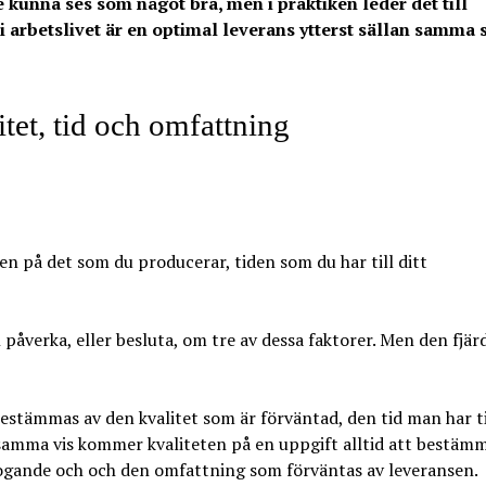
 kunna ses som något bra, men i praktiken leder det till
r i arbetslivet är en optimal leverans ytterst sällan samma 
tet, tid och omfattning
en på det som du producerar, tiden som du har till ditt
påverka, eller besluta, om tre av dessa faktorer. Men den fjär
estämmas av den kvalitet som är förväntad, den tid man har ti
samma vis kommer kvaliteten på en uppgift alltid att bestäm
rfogande och och den omfattning som förväntas av leveransen.