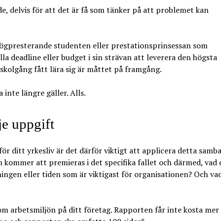
e, delvis för att det är få som tänker på att problemet kan
) högpresterande studenten eller prestationsprinsessan som
lla deadline eller budget i sin strävan att leverera den högsta
 skolgång fått lära sig är måttet på framgång.
inte längre gäller. Alls.
je uppgift
för ditt yrkesliv är det därför viktigt att applicera detta samb
kommer att premieras i det specifika fallet och därmed, vad 
ningen eller tiden som är viktigast för organisationen? Och vad
 om arbetsmiljön på ditt företag. Rapporten får inte kosta mer