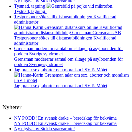
Ny utgåva av Stekta sparvar ute!
Tystnad, tagning!
Tystnad, tagning!
Testpersoner sökes till distansutbildningen Kvalificerad
administratör
Testpersoner sökes till distansutbildningen Kvalificerad
administratör
Grensman modererar samtal om slitage på asylboenden för
podden Sverigesyndromet
Grensman modererar samtal om slitage på asylboenden för
podden Sverigesyndromet
Jag pratar sex, aborter och moralism i SVTs Mötet
Jag pratar sex, aborter och moralism i SVTs Mötet
Nyheter
NY PODD! En svensk drake – beredskap för bekväma
NY PODD! En svensk drake – beredskap för bekväma
Ny utgåva av Stekta sparvar ute!