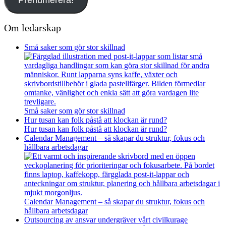
Om ledarskap
Små saker som gör stor skillnad
Små saker som gör stor skillnad
Hur tusan kan folk påstå att klockan är rund?
Hur tusan kan folk påstå att klockan är rund?
Calendar Management – så skapar du struktur, fokus och
hållbara arbetsdagar
Calendar Management – så skapar du struktur, fokus och
hållbara arbetsdagar
Outsourcing av ansvar undergräver vårt civilkurage