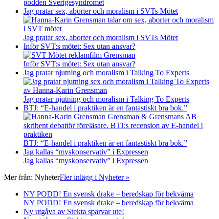
podden Sverigesyndromet
Jag pratar sex, aborter och moralism i SVTs Mötet
Jag pratar sex, aborter och moralism i SVTs Mötet
Inför SVT:s mötet: Sex utan ansvar?
Inför SVT:s mötet: Sex utan ansvar?
Jag pratar njutning och moralism i Talking To Experts
Jag pratar njutning och moralism i Talking To Experts
BTJ: “E-handel i praktiken är en fantastiskt bra bok.”
BTJ: “E-handel i praktiken är en fantastiskt bra bok.”
Jag kallas “myskonservativ” i Expressen
Jag kallas “myskonservativ” i Expressen
Mer från:
Nyheter
Fler inlägg i Nyheter »
NY PODD! En svensk drake – beredskap för bekväma
NY PODD! En svensk drake – beredskap för bekväma
Ny utgåva av Stekta sparvar ute!