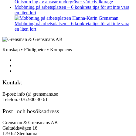
Outsourcing av ansvar undergräver vårt civilkurage
Mobbning på arbetsplatsen – 6 konkreta tips för att inte vara
en liten lort
Mobbning på arbetsplatsen – 6 konkreta tips för att inte vara
en liten lort
Kunskap • Färdigheter • Kompetens
Kontakt
E-post: info (a) grensmans.se
Telefon: 076-900 30 61
Post- och besöksadress
Grensman & Grensmans AB
Galtuddsvägen 16
179 62 Stenhamra