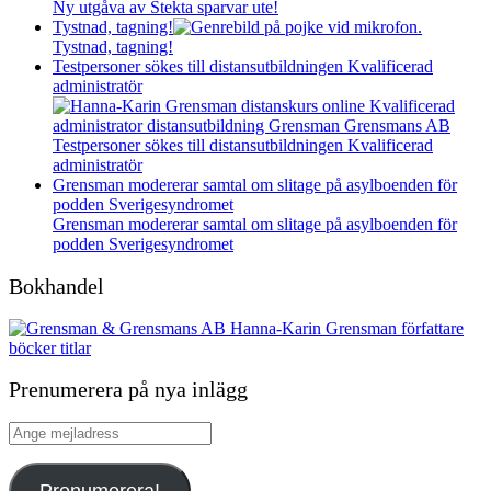
Ny utgåva av Stekta sparvar ute!
Tystnad, tagning!
Tystnad, tagning!
Testpersoner sökes till distansutbildningen Kvalificerad
administratör
Testpersoner sökes till distansutbildningen Kvalificerad
administratör
Grensman modererar samtal om slitage på asylboenden för
podden Sverigesyndromet
Grensman modererar samtal om slitage på asylboenden för
podden Sverigesyndromet
Bokhandel
Prenumerera på nya inlägg
Ange
mejladress
Prenumerera!