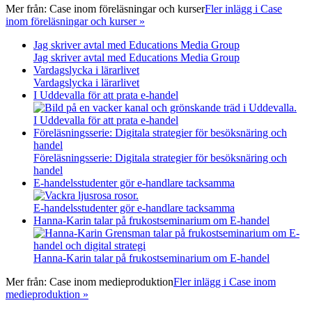
Mer från:
Case inom föreläsningar och kurser
Fler inlägg i Case
inom föreläsningar och kurser »
Jag skriver avtal med Educations Media Group
Jag skriver avtal med Educations Media Group
Vardagslycka i lärarlivet
Vardagslycka i lärarlivet
I Uddevalla för att prata e-handel
I Uddevalla för att prata e-handel
Föreläsningsserie: Digitala strategier för besöksnäring och
handel
Föreläsningsserie: Digitala strategier för besöksnäring och
handel
E-handelsstudenter gör e-handlare tacksamma
E-handelsstudenter gör e-handlare tacksamma
Hanna-Karin talar på frukostseminarium om E-handel
Hanna-Karin talar på frukostseminarium om E-handel
Mer från:
Case inom medieproduktion
Fler inlägg i Case inom
medieproduktion »