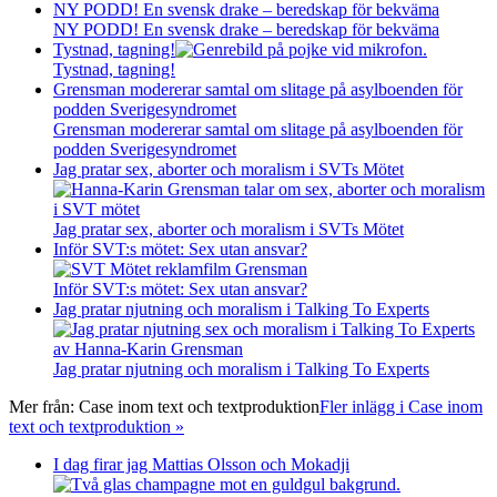
NY PODD! En svensk drake – beredskap för bekväma
NY PODD! En svensk drake – beredskap för bekväma
Tystnad, tagning!
Tystnad, tagning!
Grensman modererar samtal om slitage på asylboenden för
podden Sverigesyndromet
Grensman modererar samtal om slitage på asylboenden för
podden Sverigesyndromet
Jag pratar sex, aborter och moralism i SVTs Mötet
Jag pratar sex, aborter och moralism i SVTs Mötet
Inför SVT:s mötet: Sex utan ansvar?
Inför SVT:s mötet: Sex utan ansvar?
Jag pratar njutning och moralism i Talking To Experts
Jag pratar njutning och moralism i Talking To Experts
Mer från:
Case inom text och textproduktion
Fler inlägg i Case inom
text och textproduktion »
I dag firar jag Mattias Olsson och Mokadji